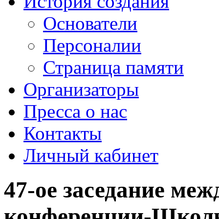
История создания
Основатели
Персоналии
Страница памяти
Организаторы
Пресса о нас
Контакты
Личный кабинет
47-ое заседание ме
конференции-Школы