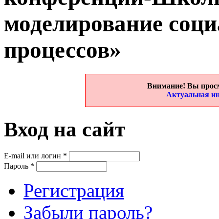
моделирование соц
процессов»
Внимание! Вы прос
Актуальная ин
Вход на сайт
E-mail или логин
*
Пароль
*
Регистрация
Забыли пароль?