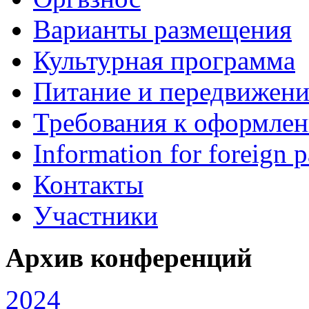
Варианты размещения
Культурная программа
Питание и передвижени
Требования к оформле
Information for foreign p
Контакты
Участники
Архив конференций
2024